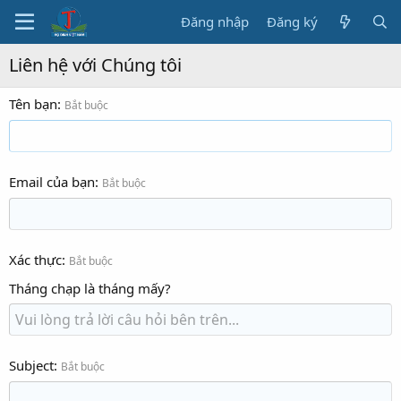
Đăng nhập
Đăng ký
Liên hệ với Chúng tôi
Tên bạn
Bắt buộc
Email của bạn
Bắt buộc
Xác thực
Bắt buộc
Tháng chạp là tháng mấy?
Subject
Bắt buộc