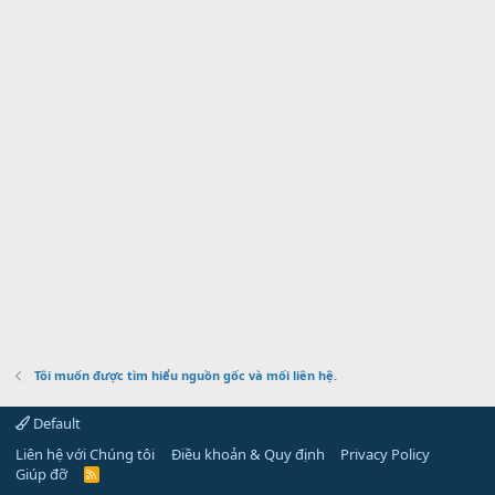
Tôi muốn được tìm hiểu nguồn gốc và mối liên hệ.
Default
Liên hệ với Chúng tôi
Điều khoản & Quy định
Privacy Policy
Giúp đỡ
R
S