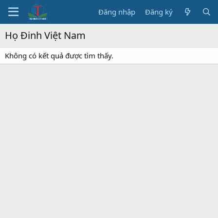
Đăng nhập
Đăng ký
Họ Đinh Việt Nam
Không có kết quả được tìm thấy.