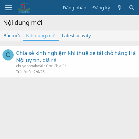
Đăng nhập
Đăng ký
Nội dung mới
Bài mới
Nội dung mới
Latest activity
Chia sẻ kinh nghiệm khi thuê xe tải chở hàng Hà
C
Nội uy tín, giá rẻ
chuyennhakv66
Góc Chia Sẻ
Trả lời
0
2/6/26