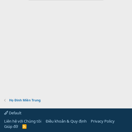
Họ Đinh Miền Trung
Default
Liên hệ với Chúng tôi
Điều khoản & Quy định
Privacy Policy
Giúp đỡ
R
S