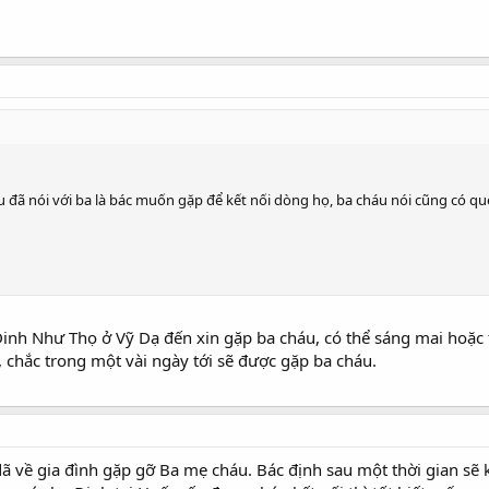
u đã nói với ba là bác muốn gặp để kết nối dòng họ, ba cháu nói cũng có qu
inh Như Thọ ở Vỹ Dạ đến xin gặp ba cháu, có thể sáng mai hoặc 
 chắc trong một vài ngày tới sẽ được gặp ba cháu.
về gia đình gặp gỡ Ba mẹ cháu. Bác định sau một thời gian sẽ kế