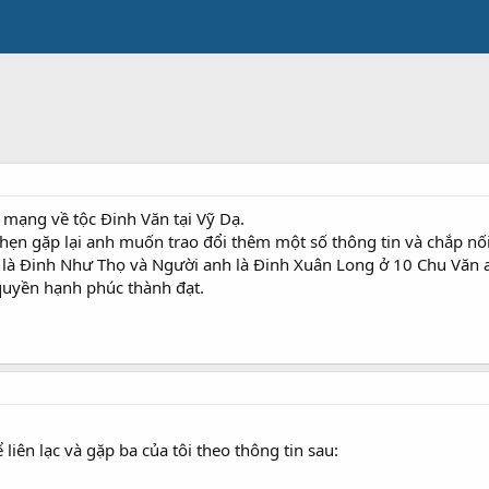
n mạng về tộc Đinh Văn tại Vỹ Dạ.
 hẹn gặp lại anh muốn trao đổi thêm một số thông tin và chắp nối
ạ là Đinh Như Thọ và Người anh là Đinh Xuân Long ở 10 Chu Văn 
 quyền hạnh phúc thành đạt.
iên lạc và gặp ba của tôi theo thông tin sau: