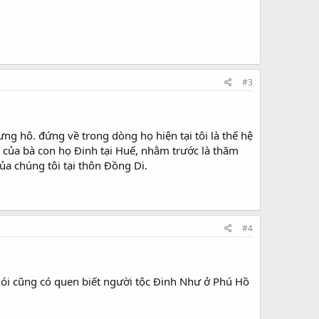
#3
ng hô. đứng về trong dòng họ hiện tại tôi là thế hệ
in của bà con họ Đinh tại Huế, nhằm trước là thăm
ủa chúng tôi tại thôn Đồng Di.
#4
nói cũng có quen biết người tộc Đinh Như ở Phú Hồ