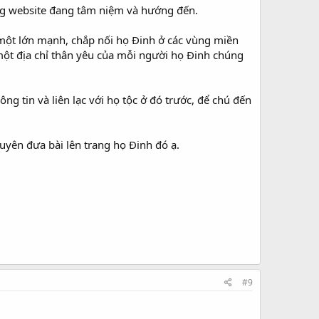
ang website đang tâm niệm và hướng đến.
một lớn mạnh, chắp nối họ Đinh ở các vùng miền
 một địa chỉ thân yêu của mỗi người họ Đinh chúng
g tin và liên lạc với họ tộc ở đó trước, để chú đến
uyên đưa bài lên trang họ Đinh đó ạ.
#9