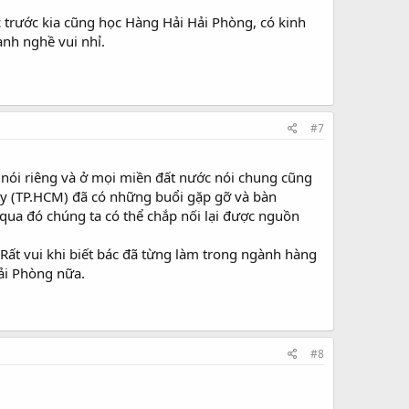
 trước kia cũng học Hàng Hải Hải Phòng, có kinh
ành nghề vui nhỉ.
#7
ế nói riêng và ở mọi miền đất nước nói chung cũng
ày (TP.HCM) đã có những buổi gặp gỡ và bàn
ua đó chúng ta có thể chắp nối lại được nguồn
 Rất vui khi biết bác đã từng làm trong ngành hàng
Hải Phòng nữa.
#8