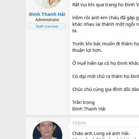
Rất vui khi qua trang họ Đinh 
Đinh Thanh Hải
Hôm rồi anh em cháu đã gặp gỡ
Administrator
khác nhau lại thành một ngôi n
Staff member
ta.
Trước khi bác muốn đi thăm họ 
thuận lợi hơn.
Ở Huế hiện tại có họ Đinh Khắc
Có dịp mời chú ra thăm họ Đin
Chúc chú cùng gia đình dồi dào
Trân trọng
Đinh Thanh Hải
1/12/10
Chào anh Long và anh Hải.