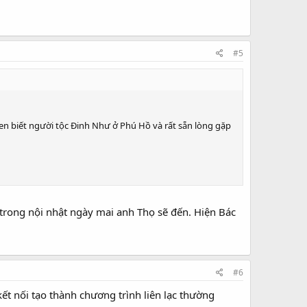
#5
en biết người tộc Đinh Như ở Phú Hồ và rất sẵn lòng gặp
trong nội nhật ngày mai anh Thọ sẽ đến. Hiện Bác
#6
t nối tạo thành chương trình liên lạc thường