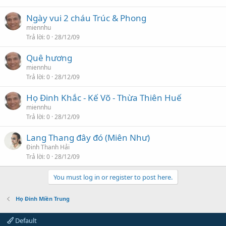
Ngày vui 2 cháu Trúc & Phong
miennhu
Trả lời
0
28/12/09
Quê hương
miennhu
Trả lời
0
28/12/09
Họ Đinh Khắc - Kế Võ - Thừa Thiên Huế
miennhu
Trả lời
0
28/12/09
Lang Thang đây đó (Miên Như)
Đinh Thanh Hải
Trả lời
0
28/12/09
You must log in or register to post here.
Họ Đinh Miền Trung
Default