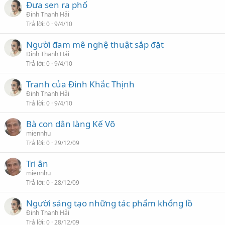
Đưa sen ra phố
Đinh Thanh Hải
Trả lời
0
9/4/10
Người đam mê nghệ thuật sắp đặt
Đinh Thanh Hải
Trả lời
0
9/4/10
Tranh của Đinh Khắc Thịnh
Đinh Thanh Hải
Trả lời
0
9/4/10
Bà con dân làng Kế Võ
miennhu
Trả lời
0
29/12/09
Tri ân
miennhu
Trả lời
0
28/12/09
Người sáng tạo những tác phẩm khổng lồ
Đinh Thanh Hải
Trả lời
0
28/12/09