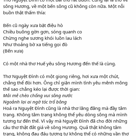
sông Hương, về một bến sông cũ không còn nữa. Một nỗi
buồn thật thấm thía:
Bến cũ ngày xưa bặt điệu hò
Chiều buông gờn gợn, sóng quanh co
Chừng nghe sương khói luồn lau lách
Như thoảng bờ xa tiếng gọi đò
(Bến xưa)
Có một nhà thơ Huế yêu sông Hương đến thế là cùng.
Thơ Nguyệt Đình có một giọng riêng, hơi xưa một chút,
chẳng thể đòi hơn. Ông chỉ giận mình tình yêu mênh mông
thế sao chẳng kéo lại được thời gian:
Mải mê chèo chống vui sông nước
Ngoảnh lại ai ngờ tóc trổ bông
Hoá ra Nguyệt Đình cũng là nhà thơ lãng đãng mà đầy tâm
trạng. Không tâm trạng không thể yêu dòng sông mà mình
tương tư đến thế. Vì vậy mà Nguyệt Đình đã cho đời những
câu thơ thật đắt giá về sông Hương. Quả thật không tâm
trạng, không đau đáu tương tư không thể có những vần thơ