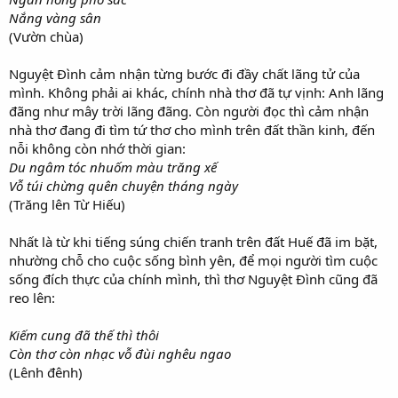
Nắng vàng sân
(Vườn chùa)
Nguyệt Đình cảm nhận từng bước đi đầy chất lãng tử của
mình. Không phải ai khác, chính nhà thơ đã tự vịnh: Anh lãng
đãng như mây trời lãng đãng. Còn người đọc thì cảm nhận
nhà thơ đang đi tìm tứ thơ cho mình trên đất thần kinh, đến
nỗi không còn nhớ thời gian:
Du ngâm tóc nhuốm màu trăng xế
Vỗ túi chừng quên chuyện tháng ngày
(Trăng lên Từ Hiếu)
Nhất là từ khi tiếng súng chiến tranh trên đất Huế đã im bặt,
nhường chỗ cho cuộc sống bình yên, để mọi người tìm cuộc
sống đích thực của chính mình, thì thơ Nguyệt Đình cũng đã
reo lên:
Kiếm cung đã thế thì thôi
Còn thơ còn nhạc vỗ đùi nghêu ngao
(Lênh đênh)