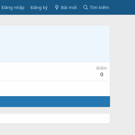
Đăng nhập
Đăng ký
Bài mới
Tìm kiếm
Điểm
0