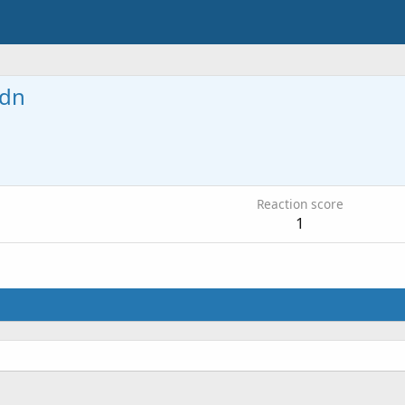
gdn
Reaction score
1