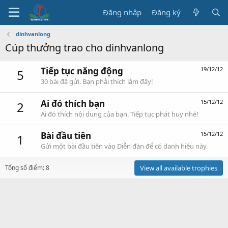
Đăng nhập
Đăng ký
dinhvanlong
Cúp thưởng trao cho dinhvanlong
Tiếp tục năng động
19/12/12
5
30 bài đã gửi. Bạn phải thích lắm đây!
Ai đó thích bạn
15/12/12
2
Ai đó thích nội dung của bạn. Tiếp tục phát huy nhé!
Bài đầu tiên
15/12/12
1
Gửi một bài đầu tiên vào Diễn đàn để có danh hiệu này.
Tổng số điểm: 8
View all available trophies