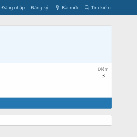
Đăng nhập
Đăng ký
Bài mới
Tìm kiếm
Điểm
3