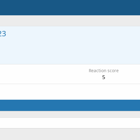
23
Reaction score
5