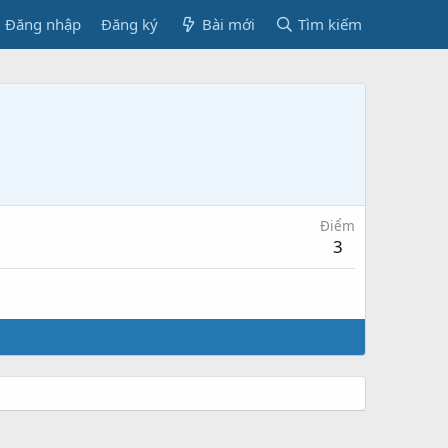
Đăng nhập
Đăng ký
Bài mới
Tìm kiếm
Điểm
3