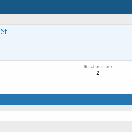
ết
Reaction score
2