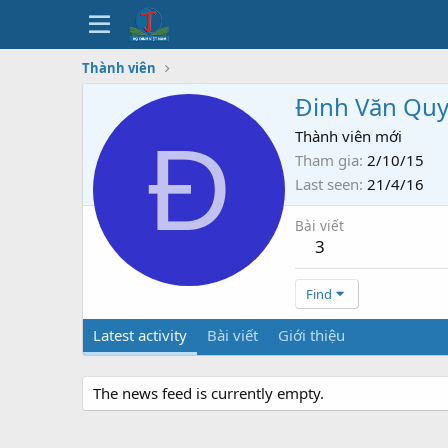
Thành viên
Đinh Văn Quy
Đ
Thành viên mới
Tham gia
2/10/15
Last seen
21/4/16
Bài viết
3
Find
Latest activity
Bài viết
Giới thiệu
The news feed is currently empty.