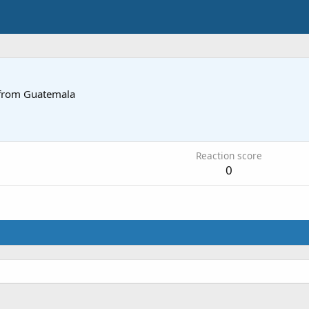
from
Guatemala
Reaction score
0