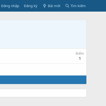
Đăng nhập
Đăng ký
Bài mới
Tìm kiếm
Điểm
1