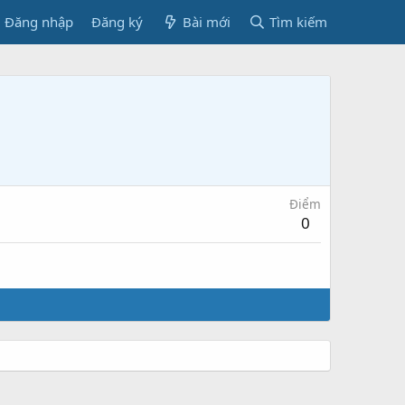
Đăng nhập
Đăng ký
Bài mới
Tìm kiếm
Điểm
0