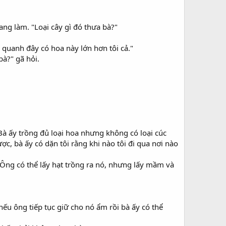
ng làm. "Loại cây gì đó thưa bà?"
i quanh đây có hoa này lớn hơn tôi cả."
à?" gã hỏi.
Bà ấy trồng đủ loại hoa nhưng không có loại cúc
ợc, bà ấy có dặn tôi rằng khi nào tôi đi qua nơi nào
. Ông có thể lấy hạt trồng ra nó, nhưng lấy mầm và
nếu ông tiếp tục giữ cho nó ẩm rồi bà ấy có thể