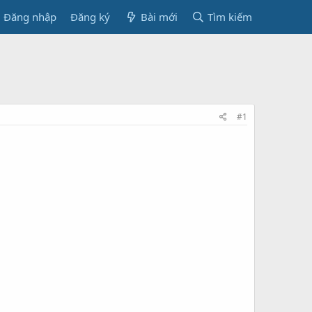
Đăng nhập
Đăng ký
Bài mới
Tìm kiếm
#1