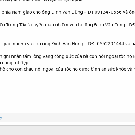
tỉnh phía Nam giao cho ông Đinh Văn Dũng – ĐT 0913470556 và 
miền Trung Tây Nguyên giao nhiệm vụ cho ông Đinh Văn Cung - 
 Bắc giao nhiệm vụ cho ông Đinh Văn Hồng – DĐ: 0552201444 và b
nh ghi nhận tấm lòng vàng công đức của bà con nội ngoại tộc h
 công tốt đẹp.
 hộ cho con cháu nội ngoại của Tộc họ được bình an sức khỏe và 
y