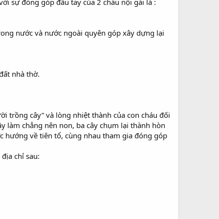
ới sự đóng góp đầu tay của 2 cháu nội gái là :
trong nước và nước ngoài quyên góp xây dựng lại
đất nhà thờ.
i trồng cây” và lòng nhiệt thành của con cháu đối
cây làm chẳng nên non, ba cây chụm lại thành hòn
ước hướng về tiên tổ, cùng nhau tham gia đóng góp
địa chỉ sau: