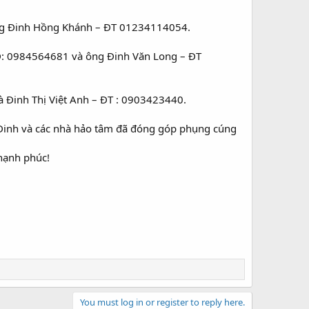
ông Đinh Hồng Khánh – ĐT 01234114054.
DĐ: 0984564681 và ông Đinh Văn Long – ĐT
à Đinh Thị Việt Anh – ĐT : 0903423440.
ọ Đinh và các nhà hảo tâm đã đóng góp phụng cúng
hạnh phúc!
You must log in or register to reply here.