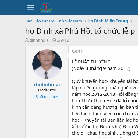
Ban Liên Lạc Họ Đinh Việt Nam
Họ Đinh Miền Trung
họ Đinh xã Phú Hồ, tổ chức lễ 
T
N
dinhnhulai
3/9/12
h
g
r
à
3/9/12
e
y
LỄ PHÁT THƯỞNG
a
b
d
ắ
(Ngày 3 tháng 9 năm 2012)
s
t
t
đ
Quỹ khuyến học- Khuyến tài họ
dinhnhulai
a
ầ
tập nhiều gương nhà nghèo vượt
r
u
Moderator
năm học 2012-2013 Hội đồng tộc
t
Staff member
tỉnh Thừa Thiên Huế đã tổ chức
e
r
kính cẩn dâng hương lên bàn th
tiền hiền động viên con cháu 
học - Khuyến tài Ban liên lạc 
Xí trưởng họ Đinh Như, Đinh V
cho 51 cháu học sinh. Đồng thờ