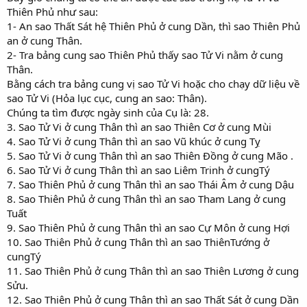
Thiên Phủ như sau:
1- An sao Thất Sát hệ Thiên Phủ ở cung Dần, thì sao Thiên Phủ
an ở cung Thân.
2- Tra bảng cung sao Thiên Phủ thấy sao Tử Vi nằm ở cung
Thân.
Bằng cách tra bảng cung vị sao Tử Vi hoặc cho chạy dữ liệu về
sao Tử Vi (Hỏa lục cục, cung an sao: Thân).
Chúng ta tìm được ngày sinh của Cụ là: 28.
3. Sao Tử Vi ở cung Thân thì an sao Thiên Cơ ở cung Mùi
4. Sao Tử Vi ở cung Thân thì an sao Vũ khúc ở cung Tỵ
5. Sao Tử Vi ở cung Thân thì an sao Thiên Đồng ở cung Mão .
6. Sao Tử Vi ở cung Thân thì an sao Liêm Trinh ở cungTý
7. Sao Thiên Phủ ở cung Thân thì an sao Thái Âm ở cung Dậu
8. Sao Thiên Phủ ở cung Thân thì an sao Tham Lang ở cung
Tuất
9. Sao Thiên Phủ ở cung Thân thì an sao Cự Môn ở cung Hợi
10. Sao Thiên Phủ ở cung Thân thì an sao ThiênTướng ở
cungTý
11. Sao Thiên Phủ ở cung Thân thì an sao Thiên Lương ở cung
Sửu.
12. Sao Thiên Phủ ở cung Thân thì an sao Thất Sát ở cung Dần