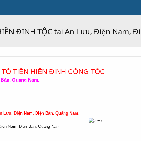
ỀN ĐINH TỘC tại An Lưu, Điện Nam, Đ
Ộ TỔ TIỀN HIỀN ĐINH CÔNG TỘC
n Bàn, Quảng Nam.
An Lưu, Điện Nam, Điện Bàn, Quảng Nam.
 Điện Nam, Điện Bàn, Quảng Nam