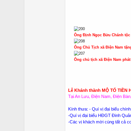
Ông Định Ngọc Bửu Chánh tộc 
Ông Chủ Tịch xã Điện Nam tặ
Ông chủ tịch xã Điện Nam phá
Lễ Khánh thành MỘ TỔ TIỀN
Tại An Lưu, Điện Nam, Điện Bà
Kính thưa: - Quí vị đại biểu chí
-Quí vị đại biểu HĐGT Đinh Qu
-Các vị khách mời cùng tất cả c