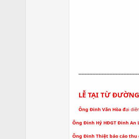
---------------------------------------
LỄ TẠI TỪ ĐƯỜN
Ông Đinh Văn Hòa đ
ại diệ
Ông Đinh Hỷ HĐGT Đinh An L
Ông Đinh Thiệt báo cáo thu 