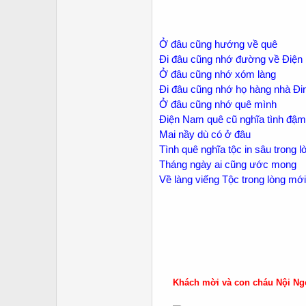
Ở đâu cũng hướng về quê
Đi đâu cũng nhớ đường về Điệ
Ở đâu cũng nhớ xóm làng
Đi đâu cũng nhớ họ hàng nhà Đi
Ở đâu cũng nhớ quê mình
Điện Nam quê cũ nghĩa tình đậm
Mai nầy dù có ở đâu
Tình quê nghĩa tộc in sâu trong l
Tháng ngày ai cũng ước mong
Về làng viếng Tộc trong lòng mới
Khách mời và con cháu Nội Ngo