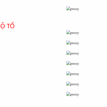
MỘ TỔ