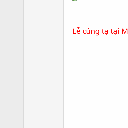
Lễ cúng tạ tại 