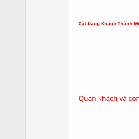
Cắt băng Khánh Thành Mộ
Quan khách và co