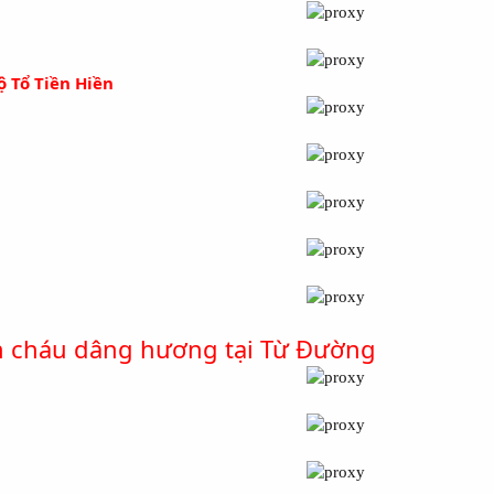
 Tổ Tiền Hiền
n cháu dâng hương tại Từ Đường