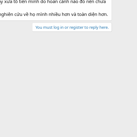
gày xưa tổ tiên mình do hoàn cảnh nào đó nên chưa
nghiên cứu về họ mình nhiều hơn và toàn diện hơn.
You must log in or register to reply here.