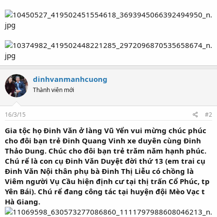
dinhvanmanhcuong
Thành viên mới
16/3/15
#2
Gia tộc họ Đinh Văn ở làng Vũ Yển vui mừng chúc phúc
cho đôi bạn trẻ Đinh Quang Vinh xe duyên cùng Đinh
Thảo Dung. Chúc cho đôi bạn trẻ trăm năm hạnh phúc.
Chú rể là con cụ Đinh Văn Duyệt đời thứ 13 (em trai cụ
Đinh Văn Nội thân phụ bà Đinh Thị Liễu có chồng là
Viêm người Vụ Cầu hiện định cư tại thị trấn Cổ Phúc, tp
Yên Bái). Chú rể đang công tác tại huyện đội Mèo Vạc t
Hà Giang.