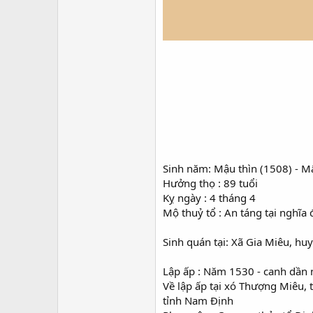
Sinh năm: Mậu thìn (1508) - M
Hưởng thọ : 89 tuổi
Kỵ ngày : 4 tháng 4
Mộ thuỷ tổ : An táng tại nghĩa
Sinh quán tại: Xã Gia Miêu, h
Lập ấp : Năm 1530 - canh dần 
Về lập ấp tại xó Thượng Miêu,
tỉnh Nam Định