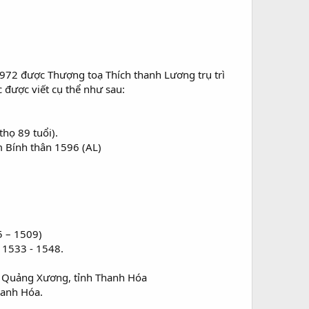
1972 được Thượng toạ Thích thanh Lương trụ trì
 được viết cụ thể như sau:
thọ 89 tuổi).
ăm Bính thân 1596 (AL)
5 – 1509)
g 1533 - 1548.
yện Quảng Xương, tỉnh Thanh Hóa
hanh Hóa.