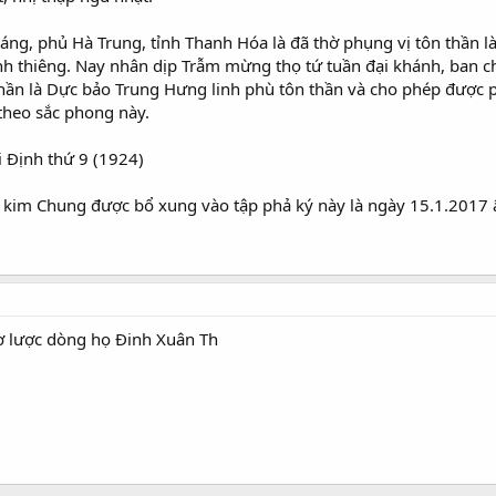
 áng, phủ Hà Trung, tỉnh Thanh Hóa là đã thờ phụng vị tôn thần 
nh thiêng. Nay nhân dịp Trẫm mừng thọ tứ tuần đại khánh, ban ch
thần là Dực bảo Trung Hưng linh phù tôn thần và cho phép được 
theo sắc phong này.
i Định thứ 9 (1924)
h kim Chung được bổ xung vào tập phả ký này là ngày 15.1.2017 
ơ lược dòng họ Đinh Xuân Th