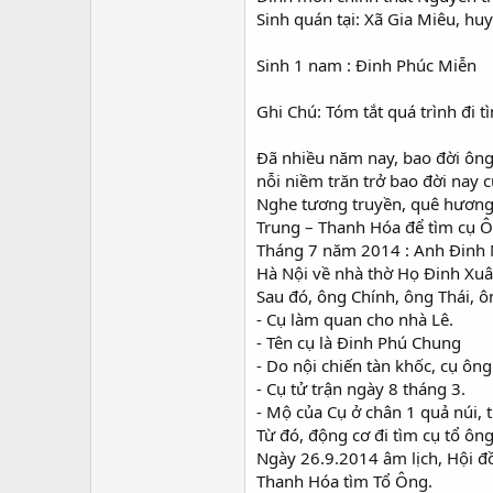
Sinh quán tại: Xã Gia Miêu, h
Sinh 1 nam : Đinh Phúc Miễn
Ghi Chú: Tóm tắt quá trình đi 
Đã nhiều năm nay, bao đời ông
nỗi niềm trăn trở bao đời nay 
Nghe tương truyền, quê hương
Trung – Thanh Hóa để tìm cụ 
Tháng 7 năm 2014 : Anh Đinh M
Hà Nội về nhà thờ Họ Đinh Xuâ
Sau đó, ông Chính, ông Thái, 
- Cụ làm quan cho nhà Lê.
- Tên cụ là Đinh Phú Chung
- Do nội chiến tàn khốc, cụ ông
- Cụ tử trận ngày 8 tháng 3.
- Mộ của Cụ ở chân 1 quả núi, 
Từ đó, động cơ đi tìm cụ tổ ôn
Ngày 26.9.2014 âm lịch, Hội đ
Thanh Hóa tìm Tổ Ông.