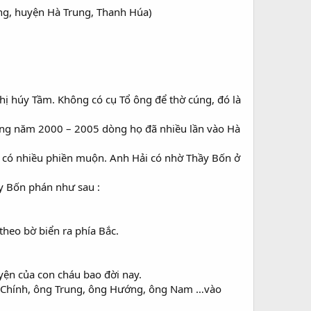
ong, huyện Hà Trung, Thanh Húa)
ị húy Tầm. Không có cụ Tổ ông để thờ cúng, đó là
ừng năm 2000 – 2005 dòng họ đã nhiều lần vào Hà
i có nhiều phiền muộn. Anh Hải có nhờ Thầy Bốn ở
y Bốn phán như sau :
theo bờ biển ra phía Bắc.
yện của con cháu bao đời nay.
ng Chính, ông Trung, ông Hướng, ông Nam …vào