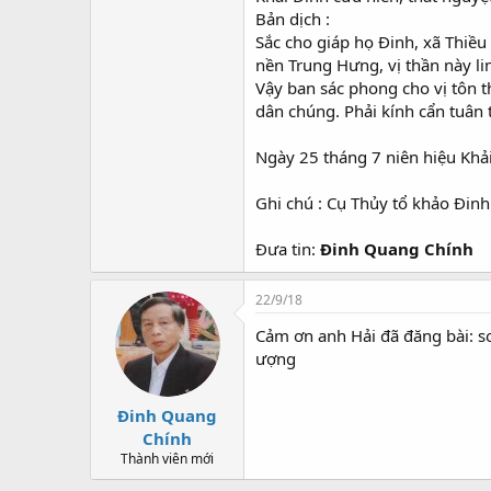
Bản dịch :
Sắc cho giáp họ Đinh, xã Thiều
nền Trung Hưng, vị thần này li
Vậy ban sác phong cho vị tôn 
dân chúng. Phải kính cẩn tuân 
Ngày 25 tháng 7 niên hiệu Khả
Ghi chú : Cụ Thủy tổ khảo Đin
Đưa tin:
Đinh Quang Chính
22/9/18
Cảm ơn anh Hải đã đăng bài: s
ượng
Đinh Quang
Chính
Thành viên mới