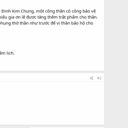
là Đinh Kim Chung, một công thần có công bảo vệ
iếu gia ơn lẽ được tăng thêm trật phẩm cho thần.
phụng thờ thần như trước để vị thần bảo hộ cho
âm lịch.
#2