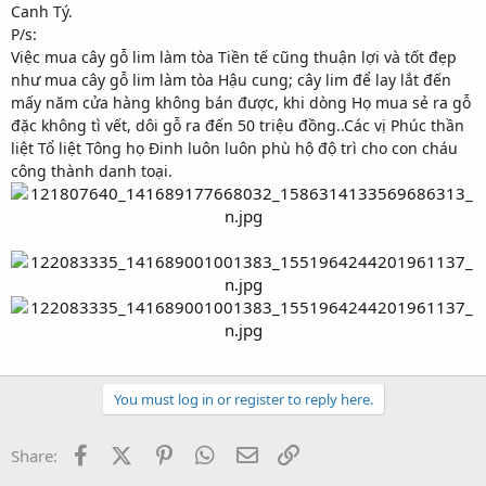
Canh Tý.
P/s:
Việc mua cây gỗ lim làm tòa Tiền tế cũng thuận lợi và tốt đẹp
như mua cây gỗ lim làm tòa Hậu cung; cây lim để lay lắt đến
mấy năm cửa hàng không bán được, khi dòng Họ mua sẻ ra gỗ
đặc không tì vết, dôi gỗ ra đến 50 triệu đồng..Các vị Phúc thần
liệt Tổ liệt Tông họ Đinh luôn luôn phù hộ độ trì cho con cháu
công thành danh toại.
You must log in or register to reply here.
Facebook
X (Twitter)
Pinterest
WhatsApp
Email
Link
Share: