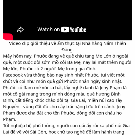
Video clip giới thiệu về ẩm thực tại Nhà hàng Nấm Thiên
Đàng.​
Mấy hôm nay, Phước đang về quê chịu tang Mẹ Lớn ở ngoài
quê, một cuộc đời sớm mồ côi Ba Mẹ, nay lại mất thêm người
Mẹ lớn, Phước có 2 người Mẹ trong gia đình.
Facebook vừa thông báo nay sinh nhật Phước, tui viết một
chút và coi như món quà gửi Phước nhân ngày sinh nhật.
Phước có đam mê với ca hát, lấy nghệ danh là Jeny Phạm là
một cô gái mang trong mình dòng máu quê hương Bình
Định, cất tiếng khóc chào đời tại Gia Lai, miền núi cao Tây
Nguyên - vùng đất đỏ cho cây trái nặng trĩu trên cành. Jeny
Phạm được cha đặt cho tên Phước, dòng dõi con cháu họ
Phạm.
Tốt nghiệp hệ phổ thông, người con gái ấy rời xa phố núi Gia
Lai để về với Sài Gòn, học chữ tạo nghề để làm hành trang