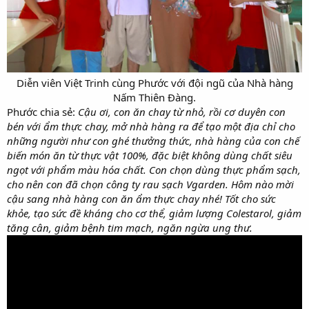
Diễn viên Việt Trinh cùng Phước với đội ngũ của Nhà hàng
Nấm Thiên Đàng.​
Phước chia sẻ:
Cậu ơi, con ăn chay từ nhỏ, rồi cơ duyên con
bén với ẩm thực chay, mở nhà hàng ra để tạo một địa chỉ cho
những người như con ghé thưởng thức, nhà hàng của con chế
biến món ăn từ thực vật 100%, đặc biệt không dùng chất siêu
ngọt với phẩm màu hóa chất. Con chọn dùng thực phẩm sạch,
cho nên con đã chọn công ty rau sạch Vgarden. Hôm nào mời
cậu sang nhà hàng con ăn ẩm thực chay nhé! Tốt cho sức
khỏe, tạo sức đề kháng cho cơ thể, giảm lượng Colestarol, giảm
tăng cân, giảm bệnh tim mạch, ngăn ngừa ung thư.