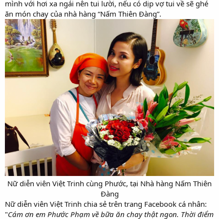
mình với hơi xa ngái nên tui lười, nếu có dịp vợ tui về sẽ ghé
ăn món chay của nhà hàng “Nấm Thiên Đàng”.
Nữ diễn viên Việt Trinh cùng Phước, tại Nhà hàng Nấm Thiên
Đàng​
Nữ diễn viên Việt Trinh chia sẻ trên trang Facebook cá nhân:
"
Cám ơn em Phước Phạm về bữa ăn chay thật ngon. Thời điểm