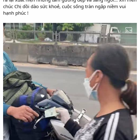
chúc Chị dồi dào sức khoẻ, cuộc sống tràn ngập niềm vui
hạnh phúc !