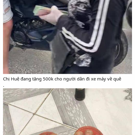
Chị Huệ đang tặng 500k cho người dân đi xe máy về quê
.