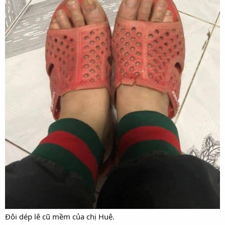
Đôi dép lê cũ mềm của chị Huệ.