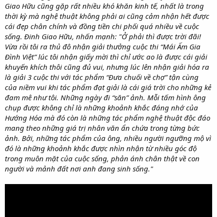
Giao Hữu cũng gặp rất nhiều khó khăn kinh tế, nhất là trong
thời kỳ mà nghệ thuật không phải ai cũng cảm nhận hết được
cái đẹp chân chính và đồng tiền chi phối quá nhiều về cuộc
sống. Đinh Giao Hữu, nhấn mạnh: "Ở phải thì được trời đãi!
Vừa rồi tôi ra thủ đô nhận giải thưởng cuộc thi “Mái Ấm Gia
Đình Việt” lúc tôi nhận giấy mời thì chỉ ước ao là được cái giải
khuyến khích thôi cũng đủ vui, nhưng lúc lên nhận giải hóa ra
là giải 3 cuộc thi với tác phẩm “Đưa chuối về chợ” tận cùng
của niềm vui khi tác phẩm đạt giải là cái giá trời cho những kẻ
đam mê như tôi. Những ngày đi “săn” ảnh. Mỗi tấm hình ông
chụp được không chỉ là những khoảnh khắc đáng nhớ của
Hướng Hóa mà đó còn là những tác phẩm nghệ thuật độc đáo
mang theo những giá trị nhân văn ẩn chứa trong từng bức
ảnh. Bởi, những tác phẩm của ông, nhiều người ngưỡng mộ vì
đó là những khoảnh khắc được nhìn nhận từ nhiều góc độ
trong muôn mặt của cuộc sống, phản ánh chân thật về con
người và mảnh đất nơi anh đang sinh sống."