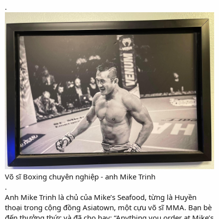
.
Võ sĩ Boxing chuyên nghiệp - anh Mike Trinh
.
Anh Mike Trinh là chủ của Mike’s Seafood, từng là Huyền
thoại trong cộng đồng Asiatown, một cựu võ sĩ MMA. Bạn bè
đến thưởng thức và đã cho hay: “Anything you order at Mike’s