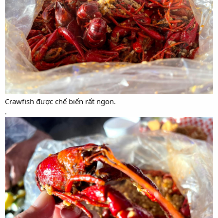
Crawfish được chế biến rất ngon.
.