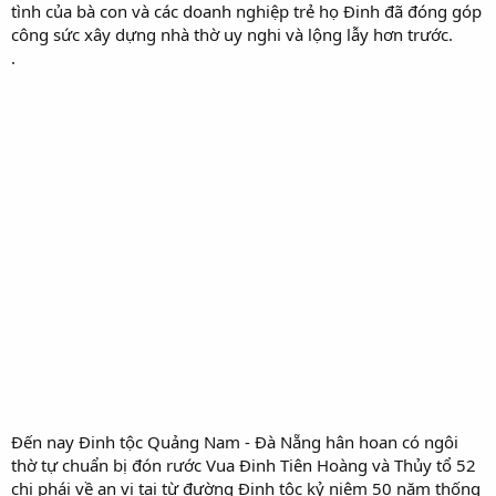
tình của bà con và các doanh nghiệp trẻ họ Đinh đã đóng góp
công sức xây dựng nhà thờ uy nghi và lộng lẫy hơn trước.
.
Đến nay Đinh tộc Quảng Nam - Đà Nẵng hân hoan có ngôi
thờ tự chuẩn bị đón rước Vua Đinh Tiên Hoàng và Thủy tổ 52
chi phái về an vị tại từ đường Đinh tộc kỷ niệm 50 năm thống