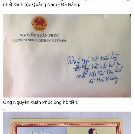
nhất Đinh tộc Quảng Nam - Đà Nẵng.
.
Ông Nguyễn Xuân Phúc ủng hộ tiền.
.