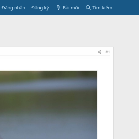
Đăng nhập
Đăng ký
Bài mới
Tìm kiếm
#1