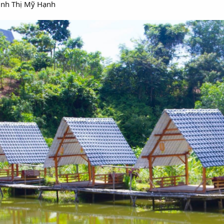
inh Thị Mỹ Hạnh