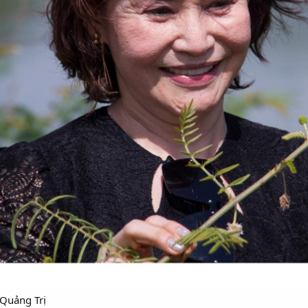
 Quảng Trị