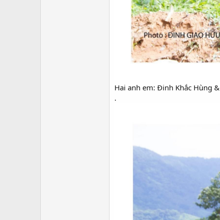
Hai anh em: Đinh Khắc Hùng &
.