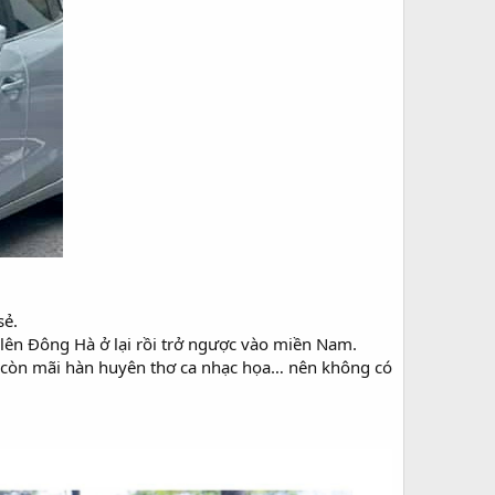
sẻ.
- lên Đông Hà ở lại rồi trở ngược vào miền Nam.
u, còn mãi hàn huyên thơ ca nhạc họa… nên không có