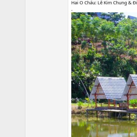
Hai O Cháu: Lê Kim Chung & Đ
.