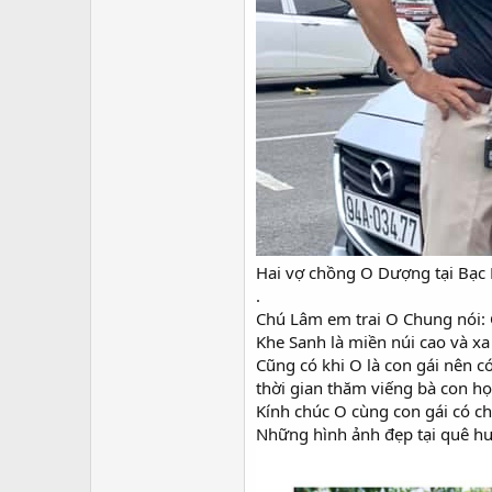
Hai vợ chồng O Dượng tại Bạc 
.
Chú Lâm em trai O Chung nói: C
Khe Sanh là miền núi cao và xa
Cũng có khi O là con gái nên c
thời gian thăm viếng bà con họ
Kính chúc O cùng con gái có ch
Những hình ảnh đẹp tại quê h