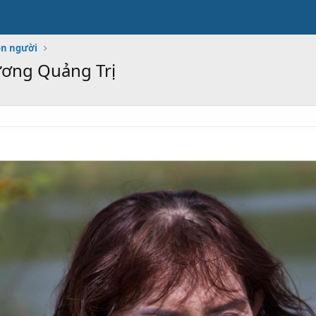
on người
ơng Quảng Trị