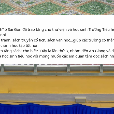
 ở Sài Gòn đã trao tặng cho thư viện và học sinh Trường Tiểu họ
nhi.
tranh, sách truyện cổ tích, sách văn học...giúp các trường có th
c sinh học tập tốt hơn.
h tặng sách” cho biết: “Đây là lần thứ 3, nhóm đến An Giang và 
 và học sinh tiểu học với mong muốn các em quan tâm đọc sách 