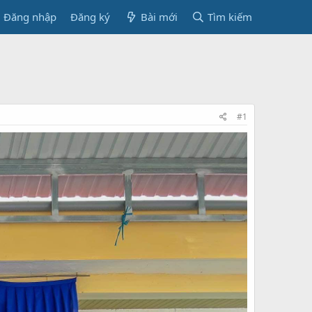
Đăng nhập
Đăng ký
Bài mới
Tìm kiếm
#1