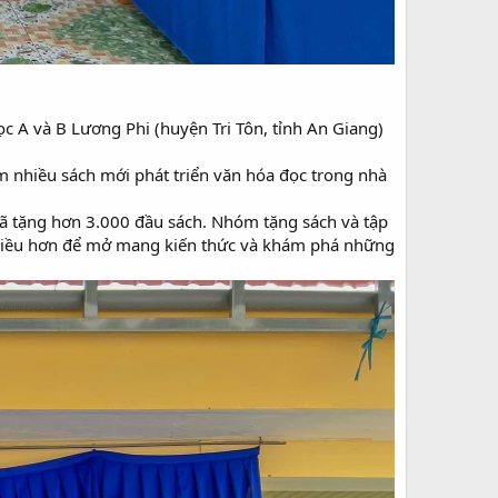
c A và B Lương Phi (huyện Tri Tôn, tỉnh An Giang)
êm nhiều sách mới phát triển văn hóa đọc trong nhà
đã tặng hơn 3.000 đầu sách. Nhóm tặng sách và tập
nhiều hơn để mở mang kiến thức và khám phá những