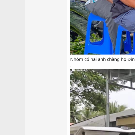
Nhóm có hai anh chàng họ Đi
.