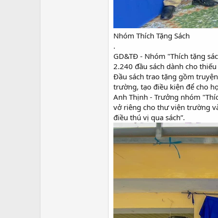
Nhóm Thích Tặng Sách
.
GD&TĐ - Nhóm "Thích tặng sách”
2.240 đầu sách dành cho thiếu 
Đầu sách trao tặng gồm truyện 
trường, tạo điều kiện để cho họ
Anh Thịnh - Trưởng nhóm "Thíc
vở riêng cho thư viện trường
điều thú vị qua sách”.