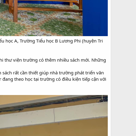
u học A, Trường Tiểu học B Lương Phi (huyện Tri
khi thư viện trường có thêm nhiều sách mới. Những
 sách rất cần thiết giúp nhà trường phát triển văn
đang theo học tại trường có điều kiện tiếp cận với