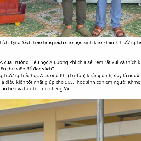
ch Tặng Sách trao tặng sách cho học sinh khó khăn 2 Trường Tiể
 của Trường Tiểu học A Lương Phi chia sẻ: "em rất vui và thích 
lên thư viện để đọc sách".
g Trường Tiểu học A Lương Phi (Tri Tôn) khẳng định, đây là nguồn
là điều kiện tốt nhất giúp cho 50%, học sinh con em người Khmer 
iao tiếp và học tốt môn tiếng Việt.