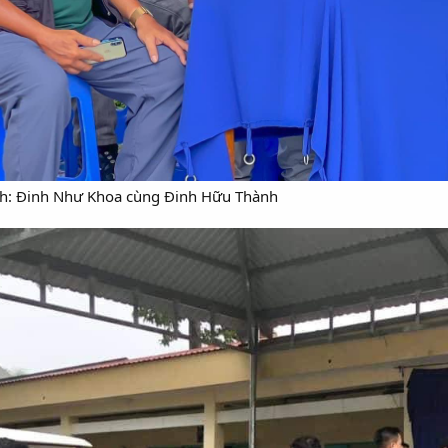
nh: Đinh Như Khoa cùng Đinh Hữu Thành