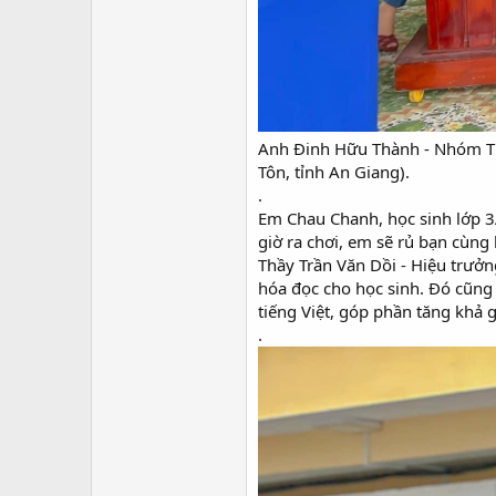
Anh Đinh Hữu Thành - Nhóm Thí
Tôn, tỉnh An Giang).
.
Em Chau Chanh, học sinh lớp 3A
giờ ra chơi, em sẽ rủ bạn cùng 
Thầy Trần Văn Dồi - Hiệu trưởn
hóa đọc cho học sinh. Đó cũng 
tiếng Việt, góp phần tăng khả g
.