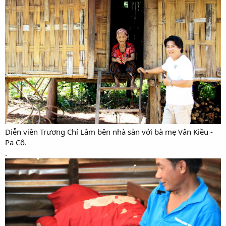
Diễn viên Trương Chí Lâm bên nhà sàn với bà mẹ Vân Kiều -
Pa Cô.
.