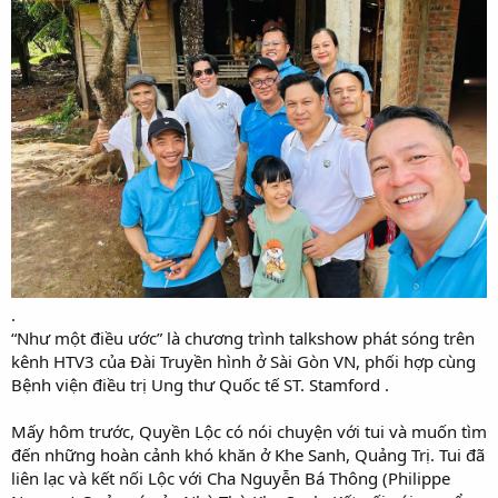
.
“Như một điều ước” là chương trình talkshow phát sóng trên
kênh HTV3 của Đài Truyền hình ở Sài Gòn VN, phối hợp cùng
Bệnh viện điều trị Ung thư Quốc tế ST. Stamford .
Mấy hôm trước, Quyền Lộc có nói chuyện với tui và muốn tìm
đến những hoàn cảnh khó khăn ở Khe Sanh, Quảng Trị. Tui đã
liên lạc và kết nối Lộc với Cha Nguyễn Bá Thông (Philippe