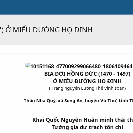
97) Ở MIẾU ĐƯỜNG HỌ ĐINH
BIA ĐỜI HỒNG ĐỨC (1470 - 1497)
Ở MIẾU ĐƯỜNG HỌ ĐINH
( Trạng nguyên Lương Thế Vinh soạn)​
Thôn Nha Quý, xã Song An, huyện Vũ Thư, tỉnh T
Khai Quốc Nguyên Huân
minh thái t
Tướng gia dư trạch tôn chí