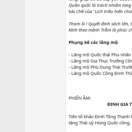
Quân quốc là trách nhiệm long t
bài Chế của "
Lịch triều hiến ch
Tham ôi ! Quyết định sách lớn, 
Kính theo mệnh Trẫm là phúc c
Phụng kê các lăng mộ
:
- Lăng mộ Quốc thái Phu nhân 
- Lăng mộ Gia Thục Trưởng Côn
- Lăng mộ Phù Dung Thái Trưở
- Lăng mộ Quốc Công Đinh Thái
PHIÊN ÂM:
ĐINH GIA 
Tiên tổ khảo Đinh Tông Thanh 
tặng Thái uý Hùng Quốc công, t