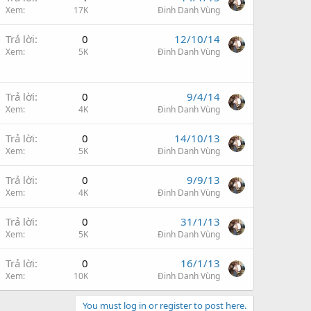
Xem
17K
Đinh Danh Vùng
Trả lời
0
12/10/14
Xem
5K
Đinh Danh Vùng
Trả lời
0
9/4/14
Xem
4K
Đinh Danh Vùng
Trả lời
0
14/10/13
Xem
5K
Đinh Danh Vùng
Trả lời
0
9/9/13
Xem
4K
Đinh Danh Vùng
Trả lời
0
31/1/13
Xem
5K
Đinh Danh Vùng
Trả lời
0
16/1/13
Xem
10K
Đinh Danh Vùng
You must log in or register to post here.