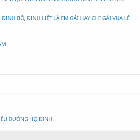
ĐINH BỒ, ĐINH LIỆT LÀ EM GÁI HAY CHỊ GÁI VUA LÊ
ĂM
 MIẾU ĐƯỜNG HỌ ĐINH