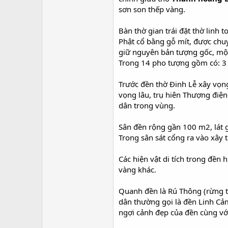
sơn son thếp vàng.
Bàn thờ gian trái đặt thờ linh
Phật cổ bằng gỗ mít, được chu
giữ nguyên bản tượng gốc, một
Trong 14 pho tượng gồm có: 3 
Trước đền thờ Đinh Lễ xây vọng
vọng lâu, trụ hiên Thượng điệ
dân trong vùng.
Sân đền rộng gần 100 m2, lát g
Trong sân sát cổng ra vào xây 
Các hiện vật di tích trong đền 
vàng khác.
Quanh đền là Rú Thông (rừng 
dân thường gọi là đền Linh Cả
ngợi cảnh đẹp của đền cùng vớ