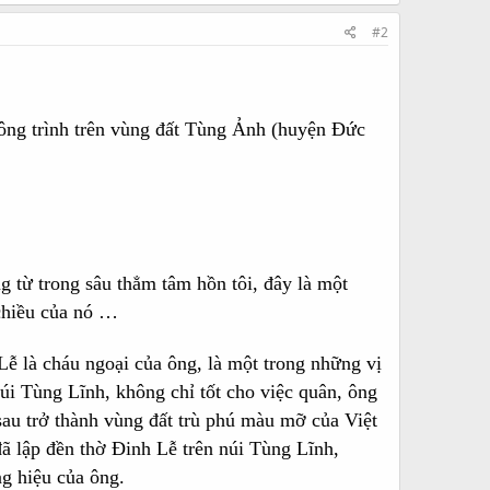
#2
ông trình trên vùng đất Tùng Ảnh (huyện Đức
 từ trong sâu thẳm tâm hồn tôi, đây là một
 chiều của nó …
 là cháu ngoại của ông, là một trong những vị
úi Tùng Lĩnh, không chỉ tốt cho việc quân, ông
sau trở thành vùng đất trù phú màu mỡ của Việt
 lập đền thờ Đinh Lễ trên núi Tùng Lĩnh,
g hiệu của ông.