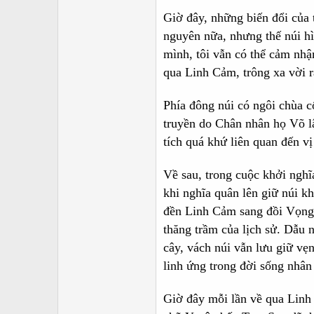
Giờ đây, những biến đổi của 
nguyên nữa, nhưng thế núi hì
mình, tôi vẫn có thể cảm nhậ
qua Linh Cảm, trông xa vời r
Phía đông núi có ngôi chùa c
truyền do Chân nhân họ Võ lậ
tích quá khứ liên quan đến 
Về sau, trong cuộc khởi nghĩ
khi nghĩa quân lên giữ núi k
đền Linh Cảm sang đồi Vọng 
thăng trầm của lịch sử. Dẫu 
cây, vách núi vẫn lưu giữ vẹ
linh ứng trong đời sống nhâ
Giờ đây mỗi lần về qua Linh 