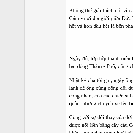
Không thể giải thích nổi vì 
Cảm - nơi địa giới giữa Đức 
hết và hơn đâu hết là bến p
Ngày đó, lớp lớp thanh niên
hai dòng Thâm - Phố, cũng ch
Nhật ký cha tôi ghi, ngày ô
lành để ông cùng đồng đội đư
công nhân, của các chiến sĩ
quân, những chuyến xe lên bi
Cùng với sự đổi thay của đời
được nối liền bằng cây cầu 
khác, tuy nhiên trong hoài n