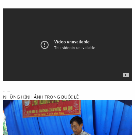
......​
NHỮNG HÌNH ẢNH TRONG BUỔI LỄ​