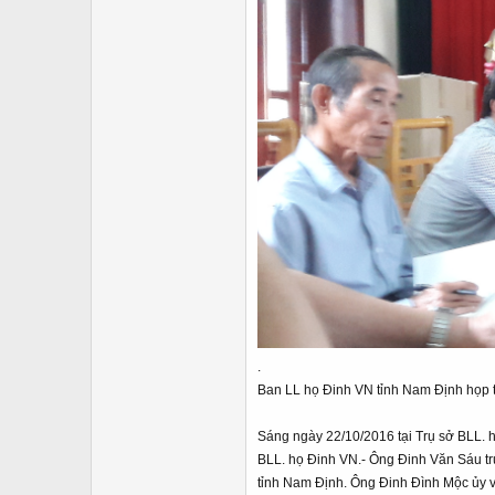
.
Ban LL họ Đinh VN tỉnh Nam Định
họp 
Sáng ngày 22/10/2016 tại Trụ sở BLL. 
BLL. họ Đinh VN.- Ông Đinh Văn Sáu t
tỉnh Nam Định. Ông Đinh Đình Mộc ủy 