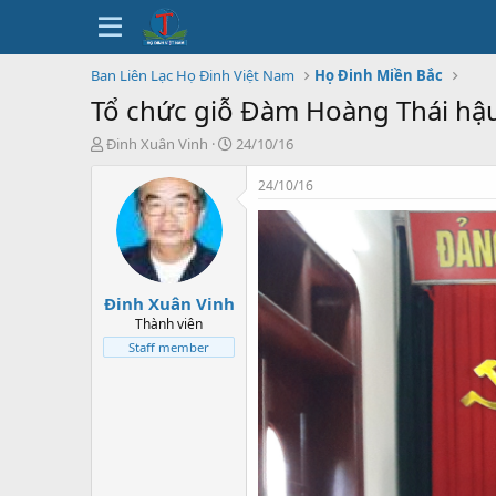
Ban Liên Lạc Họ Đinh Việt Nam
Họ Đinh Miền Bắc
Tổ chức giỗ Đàm Hoàng Thái hậ
T
N
Đinh Xuân Vinh
24/10/16
h
g
r
à
24/10/16
e
y
a
b
d
ắ
s
t
t
đ
Đinh Xuân Vinh
a
ầ
r
u
Thành viên
t
Staff member
e
r