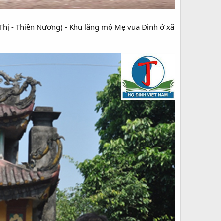
Thị - Thiền Nương) - Khu lăng mộ Mẹ vua Đinh ở xã