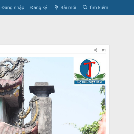
Đăng nhập
Đăng ký
Bài mới
Tìm kiếm
#1