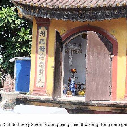
 Định từ thế kỷ X vốn là đồng bằng châu thổ sông Hồng nằm gần