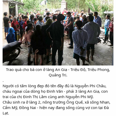
Trao quà cho bà con ở làng An Giạ - Triệu Độ, Triệu Phong,
Quảng Trị.​
.
Người có tấm lòng đẹp đó tên đầy đủ là Nguyễn Phi Châu,
cháu ngoại của dòng họ Đinh Văn - phái 3 làng An Giạ, con
trai của chị Đinh Thị Lâm cùng anh Nguyễn Phi Mỹ.
Châu sinh ra ở làng 2, nông trường Ông Quế, xã sông Nhạn,
Cẩm Mỹ, Đồng Nai - hiện nay đang sống cùng vợ con tại Đà
Lạt.