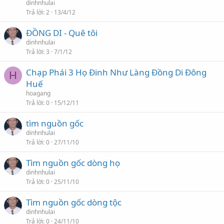
dinhnhulai
Trả lời
2
13/4/12
ĐỒNG DI - Quê tôi
dinhnhulai
Trả lời
3
7/1/12
Chạp Phái 3 Họ Đinh Như Làng Đồng Di Đông
H
Huế
hoagang
Trả lời
0
15/12/11
tìm nguồn gốc
dinhnhulai
Trả lời
0
27/11/10
Tìm nguồn gốc dòng họ
dinhnhulai
Trả lời
0
25/11/10
Tìm nguồn gốc dòng tộc
dinhnhulai
Trả lời
0
24/11/10