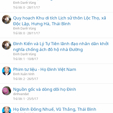
Đinh Danh Vùng
Trả lời
0
28/11/17
Quy hoạch Khu di tích Lịch sử thôn Lộc Thọ, xã
Độc Lập, Hưng Hà, Thái Bình
Đinh Danh Vùng
Trả lời
0
28/11/17
Đinh Kiến và Lý Tự Tiên lãnh đạo nhân dân khởi
nghĩa chống ách đô hộ nhà Đường
Đinh Danh Vùng
Trả lời
1
10/8/17
Phim tư liệu - Họ Đinh Việt Nam
Đinh Xuân Vinh
Trả lời
2
26/5/17
Nguồn gốc và dòng dõi họ Đinh
dinhvandat
Trả lời
1
25/5/17
Họ Đinh Đông Nhuế, Vũ Thắng, Thái Bình